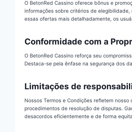
O BetonRed Cassino oferece bônus e promoçõ
informações sobre critérios de elegibilidade,
essas ofertas mais detalhadamente, os usuá
Conformidade com a Propri
O BetonRed Cassino reforça seu compromisso
Destaca-se pela ênfase na segurança dos da
Limitações de responsabil
Nossos Termos e Condições refletem nosso c
procedimentos de resolução de disputas. Ga
desacordos eficientemente e de forma equita