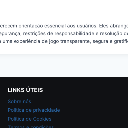
erecem orientação essencial aos usuários. Eles abrange
egurança, restrições de responsabilidade e resolução d
uma experiência de jogo transparente, segura e gratifi
LINKS ÚTEIS
Sobre nós
Política de privacidade
Política de Cookies
Termos e condições