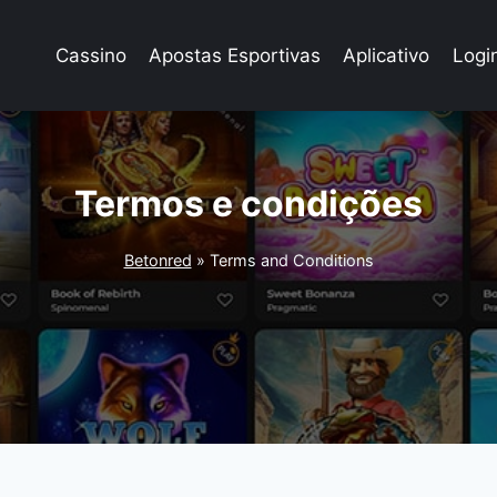
Cassino
Apostas Esportivas
Aplicativo
Logi
Termos e condições
Betonred
»
Terms and Conditions