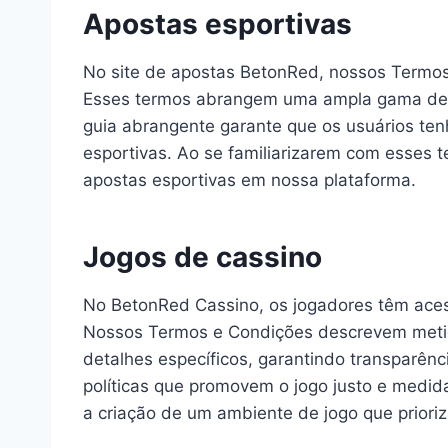
Apostas esportivas
No site de apostas BetonRed, nossos Termos
Esses termos abrangem uma ampla gama de me
guia abrangente garante que os usuários t
esportivas. Ao se familiarizarem com esses 
apostas esportivas em nossa plataforma.
Jogos de cassino
No BetonRed Cassino, os jogadores têm aces
Nossos Termos e Condições descrevem meticu
detalhes específicos, garantindo transparênci
políticas que promovem o jogo justo e medid
a criação de um ambiente de jogo que prioriza