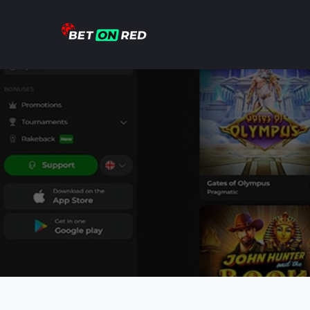
Pular
para
o
Conteúdo