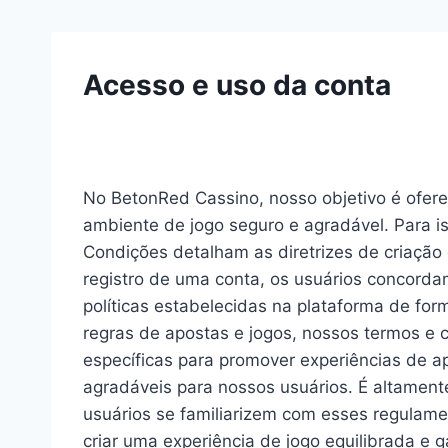
Acesso e uso da conta
No BetonRed Cassino, nosso objetivo é ofer
ambiente de jogo seguro e agradável. Para i
Condições detalham as diretrizes de criação
registro de uma conta, os usuários concord
políticas estabelecidas na plataforma de for
regras de apostas e jogos, nossos termos e
específicas para promover experiências de ap
agradáveis para nossos usuários. É altamen
usuários se familiarizem com esses regulamen
criar uma experiência de jogo equilibrada e g