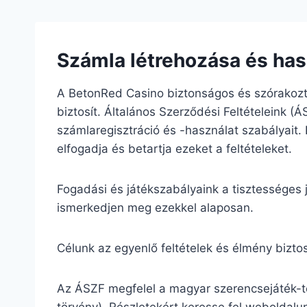
Számla létrehozása és has
A BetonRed Casino biztonságos és szórakozt
biztosít. Általános Szerződési Feltételeink (
számlaregisztráció és -használat szabályait. 
elfogadja és betartja ezeket a feltételeket.
Fogadási és játékszabályaink a tisztességes j
ismerkedjen meg ezekkel alaposan.
Célunk az egyenlő feltételek és élmény bizto
Az ÁSZF megfelel a magyar szerencsejáték-tö
törvény). Részletekért keresse fel weboldalu