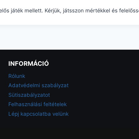
lős játék mellett. Kérjük, játsszon mértékkel és felelőss
INFORMÁCIÓ
Rólunk
Adatvédelmi szabályzat
Sütiszabályzatot
Felhasználási feltételek
Lépj kapcsolatba velünk