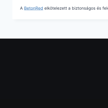
A
BetonRed
elkötelezett a biztonságos és fele