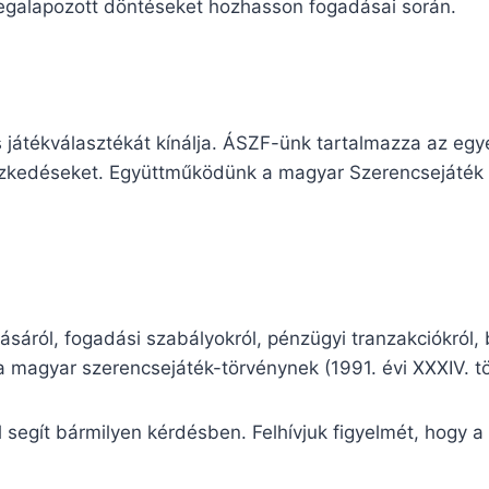
egalapozott döntéseket hozhasson fogadásai során.
játékválasztékát kínálja. ÁSZF-ünk tartalmazza az egyes
tézkedéseket. Együttműködünk a magyar Szerencsejáték Zr
sáról, fogadási szabályokról, pénzügyi tranzakciókról,
 a magyar szerencsejáték-törvénynek (1991. évi XXXIV. 
 segít bármilyen kérdésben. Felhívjuk figyelmét, hogy