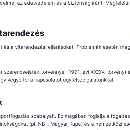
védelme, az adatvédelem és a biztonság iránt. Megfelel
itarendezés
 és a vitarendezési eljárásokat. Problémák esetén magy
szerencsejáték-törvénnyel (1991. évi XXXIV. törvény) 
gy vegye fel a kapcsolatot ügyfélszolgálatunkkal.
k
sportfogadás szabályait. Ez magában foglalja a fogadás
jnokságokat (pl. NB I, Magyar Kupa) és a nemzetközi es