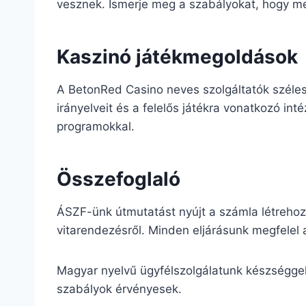
vesznek. Ismerje meg a szabályokat, hogy m
Kaszinó játékmegoldások
A BetonRed Casino neves szolgáltatók széles 
irányelveit és a felelős játékra vonatkozó in
programokkal.
Összefoglaló
ÁSZF-ünk útmutatást nyújt a számla létrehozá
vitarendezésről. Minden eljárásunk megfelel
Magyar nyelvű ügyfélszolgálatunk készséggel
szabályok érvényesek.