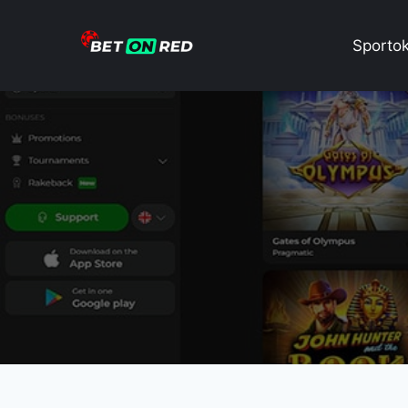
Skip
to
Sporto
content