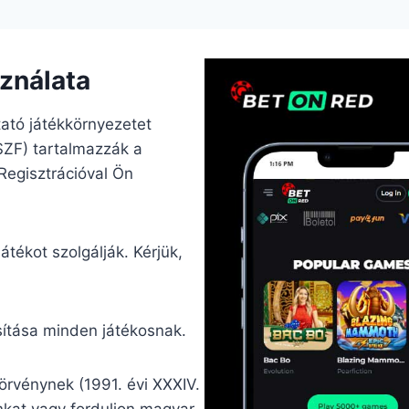
ználata
ató játékkörnyezetet
ÁSZF) tartalmazzák a
Regisztrációval Ön
átékot szolgálják. Kérjük,
sítása minden játékosnak.
rvénynek (1991. évi XXXIV.
nkat vagy forduljon magyar