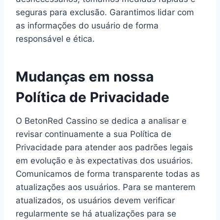
seguras para exclusão. Garantimos lidar com
as informações do usuário de forma
responsável e ética.
Mudanças em nossa
Política de Privacidade
O BetonRed Cassino se dedica a analisar e
revisar continuamente a sua Política de
Privacidade para atender aos padrões legais
em evolução e às expectativas dos usuários.
Comunicamos de forma transparente todas as
atualizações aos usuários. Para se manterem
atualizados, os usuários devem verificar
regularmente se há atualizações para se