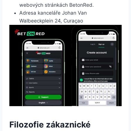
webových stránkách BetonRed.
Adresa kanceláře Johan Van
Walbeeckplein 24, Curaçao
Filozofie zákaznické