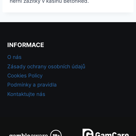
herní zážitky v kasinu BetonRed.
INFORMACE
O nás
Zásady ochrany osobních údajů
Cookies Policy
Podmínky a pravidla
Kontaktujte nás