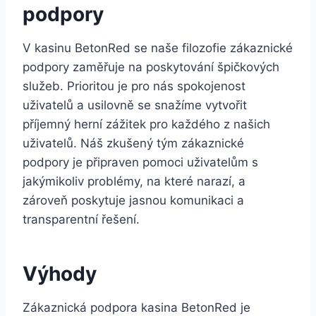
podpory
V kasinu BetonRed se naše filozofie zákaznické
podpory zaměřuje na poskytování špičkových
služeb. Prioritou je pro nás spokojenost
uživatelů a usilovně se snažíme vytvořit
příjemný herní zážitek pro každého z našich
uživatelů. Náš zkušený tým zákaznické
podpory je připraven pomoci uživatelům s
jakýmikoliv problémy, na které narazí, a
zároveň poskytuje jasnou komunikaci a
transparentní řešení.
Výhody
Zákaznická podpora kasina BetonRed je