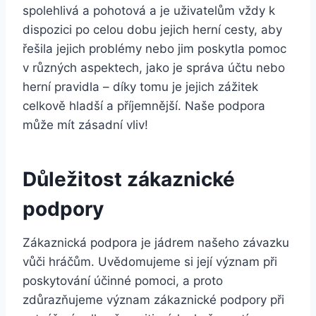
spolehlivá a pohotová a je uživatelům vždy k
dispozici po celou dobu jejich herní cesty, aby
řešila jejich problémy nebo jim poskytla pomoc
v různých aspektech, jako je správa účtu nebo
herní pravidla – díky tomu je jejich zážitek
celkově hladší a příjemnější. Naše podpora
může mít zásadní vliv!
Důležitost zákaznické
podpory
Zákaznická podpora je jádrem našeho závazku
vůči hráčům. Uvědomujeme si její význam při
poskytování účinné pomoci, a proto
zdůrazňujeme význam zákaznické podpory při