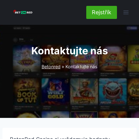
Přeskočit
na
Rejstřík
obsah
Kontaktujte nás
Betonred
»
Kontaktujte nás