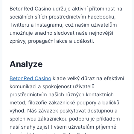
BetonRed Casino udržuje aktivní přítomnost na
sociálních sítích prostřednictvím Facebooku,
Twitteru a Instagramu, což našim uživatelům
umožňuje snadno sledovat naše nejnovější
zprávy, propagační akce a události.
Analyze
BetonRed Casino
klade velký důraz na efektivní
komunikaci a spokojenost uživatelů
prostřednictvím našich různých kontaktních
metod, filozofie zákaznické podpory a balíčků
výhod. Náš závazek poskytovat dostupnou a
spolehlivou zákaznickou podporu je příkladem
naší snahy zajistit všem uživatelům příjemné