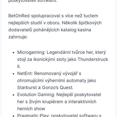
poskytovateli softwaru.
BetOnRed spolupracoval s více než tuctem
nejlepších studií v oboru. Několik špičkových
dodavatelů pohánějících katalog kasina
zahrnuje:
Microgaming: Legendární tvůrce her, který
stojí za ikonickými sloty jako Thunderstruck
II.
NetEnt: Renomovaný vývojář s
ohromujícími výherními automaty jako
Starburst a Gonzo’s Quest.
Evolution Gaming: Nejlepší poskytovatel
her s živým krupiérem a interaktivních
herních show
Pragmatic Play: poskytovatel softwaru s