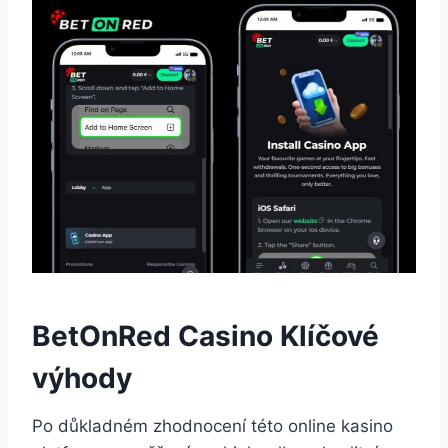
BetOnRed Casino Klíčové
výhody
Po důkladném zhodnocení této online kasino