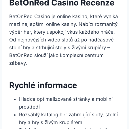
BetOnRed Casino Recenze
BetOnRed Casino je online kasino, které vyniká
mezi nejlepšími online kasiny. Nabízí rozmanitý
výběr her, který uspokojí vkus každého hráče.
Od nejnovějších video slotů až po nadčasové
stolní hry a strhující stoly s živými krupiéry –
BetOnRed slouží jako komplexní centrum
zábavy.
Rychlé informace
Hladce optimalizované stránky a mobilní
prostředí
Rozsáhlý katalog her zahrnující sloty, stolní
hry a hry s živým krupiérem