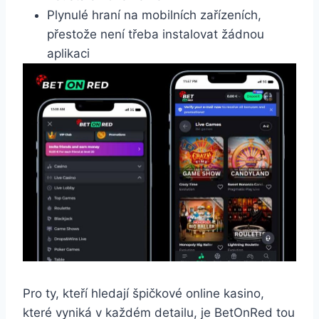
Plynulé hraní na mobilních zařízeních,
přestože není třeba instalovat žádnou
aplikaci
Pro ty, kteří hledají špičkové online kasino,
které vyniká v každém detailu, je BetOnRed tou