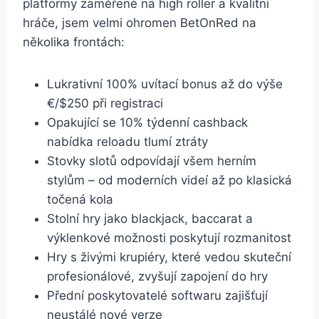
platformy zaměřené na high roller a kvalitní
hráče, jsem velmi ohromen BetOnRed na
několika frontách:
Lukrativní 100% uvítací bonus až do výše
€/$250 při registraci
Opakující se 10% týdenní cashback
nabídka reloadu tlumí ztráty
Stovky slotů odpovídají všem herním
stylům – od moderních videí až po klasická
točená kola
Stolní hry jako blackjack, baccarat a
výklenkové možnosti poskytují rozmanitost
Hry s živými krupiéry, které vedou skuteční
profesionálové, zvyšují zapojení do hry
Přední poskytovatelé softwaru zajišťují
neustálé nové verze