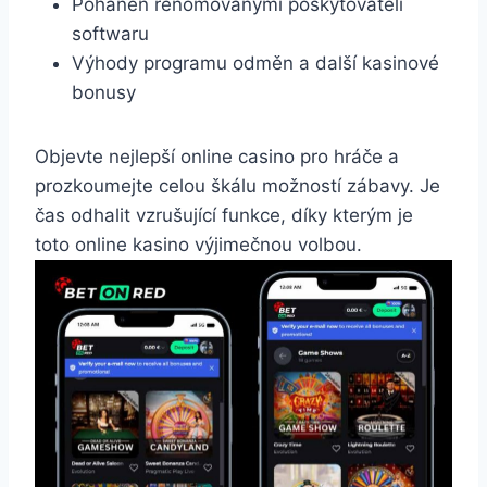
Poháněn renomovanými poskytovateli
softwaru
Výhody programu odměn a další kasinové
bonusy
Objevte nejlepší online casino pro hráče a
prozkoumejte celou škálu možností zábavy. Je
čas odhalit vzrušující funkce, díky kterým je
toto online kasino výjimečnou volbou.