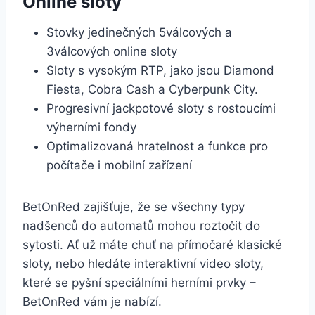
Online sloty
Stovky jedinečných 5válcových a
3válcových online sloty
Sloty s vysokým RTP, jako jsou Diamond
Fiesta, Cobra Cash a Cyberpunk City.
Progresivní jackpotové sloty s rostoucími
výherními fondy
Optimalizovaná hratelnost a funkce pro
počítače i mobilní zařízení
BetOnRed zajišťuje, že se všechny typy
nadšenců do automatů mohou roztočit do
sytosti. Ať už máte chuť na přímočaré klasické
sloty, nebo hledáte interaktivní video sloty,
které se pyšní speciálními herními prvky –
BetOnRed vám je nabízí.