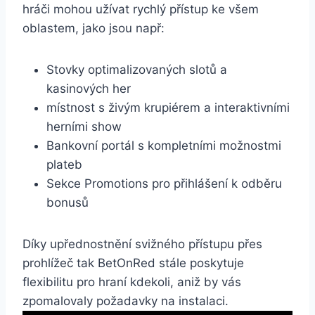
hráči mohou užívat rychlý přístup ke všem
oblastem, jako jsou např:
Stovky optimalizovaných slotů a
kasinových her
místnost s živým krupiérem a interaktivními
herními show
Bankovní portál s kompletními možnostmi
plateb
Sekce Promotions pro přihlášení k odběru
bonusů
Díky upřednostnění svižného přístupu přes
prohlížeč tak BetOnRed stále poskytuje
flexibilitu pro hraní kdekoli, aniž by vás
zpomalovaly požadavky na instalaci.