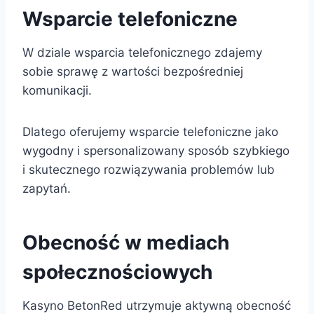
Wsparcie telefoniczne
W dziale wsparcia telefonicznego zdajemy
sobie sprawę z wartości bezpośredniej
komunikacji.
Dlatego oferujemy wsparcie telefoniczne jako
wygodny i spersonalizowany sposób szybkiego
i skutecznego rozwiązywania problemów lub
zapytań.
Obecność w mediach
społecznościowych
Kasyno BetonRed utrzymuje aktywną obecność