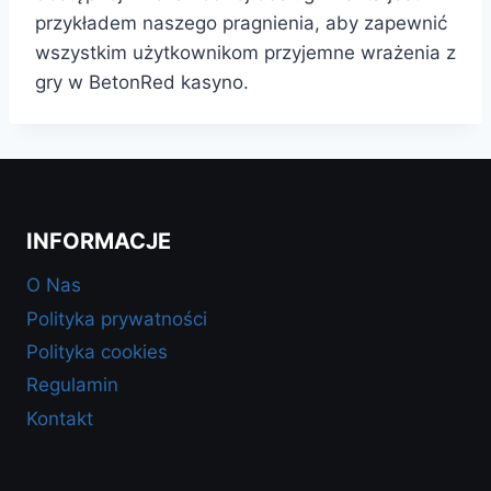
przykładem naszego pragnienia, aby zapewnić
wszystkim użytkownikom przyjemne wrażenia z
gry w BetonRed kasyno.
INFORMACJE
O Nas
Polityka prywatności
Polityka cookies
Regulamin
Kontakt