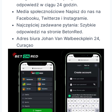
odpowiedź w ciągu 24 godzin.
Media społecznościowe Napisz do nas na
Facebooku, Twitterze i Instagramie.
Najczęściej zadawane pytania: Szybkie
odpowiedzi na stronie BetonRed.
Adres biura Johan Van Walbeeckplein 24,
Curaçao