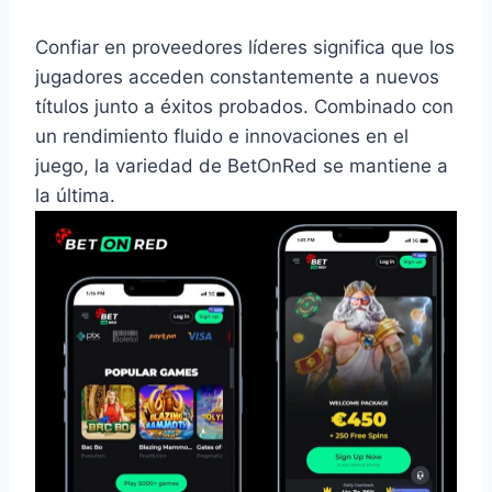
Confiar en proveedores líderes significa que los
jugadores acceden constantemente a nuevos
títulos junto a éxitos probados. Combinado con
un rendimiento fluido e innovaciones en el
juego, la variedad de BetOnRed se mantiene a
la última.