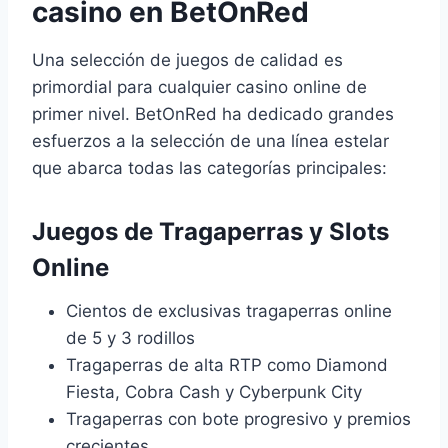
casino en BetOnRed
Una selección de juegos de calidad es
primordial para cualquier casino online de
primer nivel. BetOnRed ha dedicado grandes
esfuerzos a la selección de una línea estelar
que abarca todas las categorías principales:
Juegos de Tragaperras y Slots
Online
Cientos de exclusivas tragaperras online
de 5 y 3 rodillos
Tragaperras de alta RTP como Diamond
Fiesta, Cobra Cash y Cyberpunk City
Tragaperras con bote progresivo y premios
crecientes