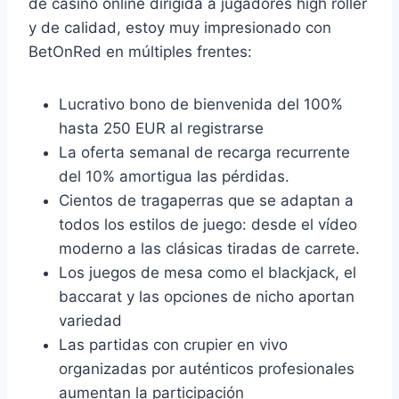
de casino online dirigida a jugadores high roller
y de calidad, estoy muy impresionado con
BetOnRed en múltiples frentes:
Lucrativo bono de bienvenida del 100%
hasta 250 EUR al registrarse
La oferta semanal de recarga recurrente
del 10% amortigua las pérdidas.
Cientos de tragaperras que se adaptan a
todos los estilos de juego: desde el vídeo
moderno a las clásicas tiradas de carrete.
Los juegos de mesa como el blackjack, el
baccarat y las opciones de nicho aportan
variedad
Las partidas con crupier en vivo
organizadas por auténticos profesionales
aumentan la participación