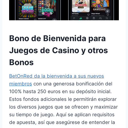
Bono de Bienvenida para
Juegos de Casino y otros
Bonos
BetOnRed da la bienvenida a sus nuevos
miembros
con una generosa bonificación del
100% hasta 250 euros en su depósito inicial.
Estos fondos adicionales le permitirán explorar
los diversos juegos que se ofrecen y maximizar
su tiempo de juego. Aquí se aplican requisitos
de apuesta, así que asegúrese de entender la