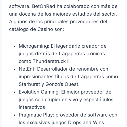
software. BetOnRed ha colaborado con más de
una docena de los mejores estudios del sector.
Algunos de los principales proveedores del
catálogo de Casino son:
Microgaming: El legendario creador de
juegos detrás de tragaperras icónicas
como Thunderstruck II
NetEnt: Desarrollador de renombre con
impresionantes títulos de tragaperras como
Starburst y Gonzo’s Quest.
Evolution Gaming: El mejor proveedor de
juegos con crupier en vivo y espectáculos
interactivos
Pragmatic Play: proveedor de software con
los exclusivos juegos Drops and Wins.