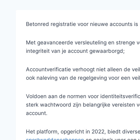
Betonred registratie voor nieuwe accounts is g
Met geavanceerde versleuteling en strenge ve
integriteit van je account gewaarborgd;
Accountverificatie verhoogt niet alleen de ve
ook naleving van de regelgeving voor een ve
Voldoen aan de normen voor identiteitsverifi
sterk wachtwoord zijn belangrijke vereisten 
account.
Het platform, opgericht in 2022, biedt divers