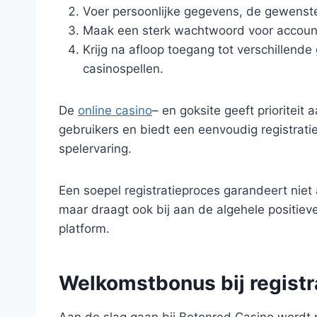
Voer persoonlijke gegevens, de gewenste 
Maak een sterk wachtwoord voor account
Krijg na afloop toegang tot verschillende
casinospellen.
De
online casino
– en goksite geeft prioriteit 
gebruikers en biedt een eenvoudig registrati
spelervaring.
Een soepel registratieproces garandeert niet 
maar draagt ook bij aan de algehele positiev
platform.
Welkomstbonus bij registr