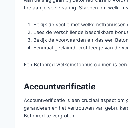
Aan de slag gaan bij Betonred Casino word
toe aan je spelervaring. Stappen om welkom
Bekijk de sectie met welkomstbonussen 
Lees de verschillende beschikbare bonus
Bekijk de voorwaarden en kies een Beto
Eenmaal geclaimd, profiteer je van de vo
Een Betonred welkomstbonus claimen is een 
Accountverificatie
Accountverificatie is een cruciaal aspect om 
garanderen en het vertrouwen van gebruikers
Betonred te vergroten.