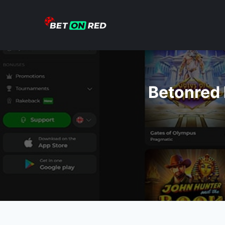
Skip
to
content
Betonred 