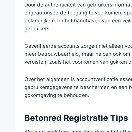
Door de authenticiteit van gebruikersinformat
ongeautoriseerde toegang te voorkomen, spee
belangrijke rol in het handhaven van een vei
gebruikers.
Geverifieerde accounts zorgen niet alleen vo
meer betrouwbaarheid, maar helpen ook om t
vereisten, zoals het voorkomen van gokken d
Over het algemeen is accountverificatie esse
gebruikersgegevens te beschermen en een b
gokomgeving te behouden.
Betonred Registratie Tips