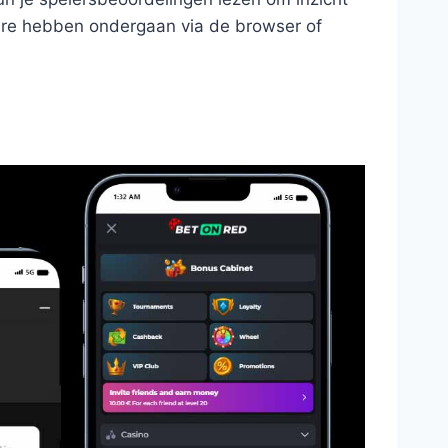
dure hebben ondergaan via de browser of