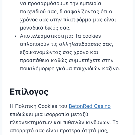
να προσαρμόσουμε την εμπειρία
παιχνιδιού σας, διασφαλίζοντας ότι ο
χρόνος σας στην πλατφόρμα μας είναι
μοναδικά δικός σας.
Αποτελεσματικότητα: Τα cookies
απλοποιούν τις αλληλεπιδράσεις σας,
εξοικονομώντας σας χρόνο και
προσπάθεια καθώς συμμετέχετε στην
ποικιλόμορφη γκάμα παιχνιδιών καζίνο.
Επίλογος
Η Πολιτική Cookies του
BetonRed Casino
επιδιώκει μια ισορροπία μεταξύ
πλεονεκτημάτων και πιθανών κινδύνων. Το
απόρρητό σας είναι προτεραιότητά μας,