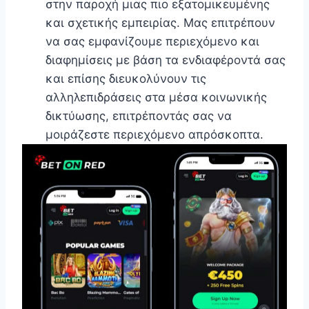
στην παροχή μιας πιο εξατομικευμένης
και σχετικής εμπειρίας. Μας επιτρέπουν
να σας εμφανίζουμε περιεχόμενο και
διαφημίσεις με βάση τα ενδιαφέροντά σας
και επίσης διευκολύνουν τις
αλληλεπιδράσεις στα μέσα κοινωνικής
δικτύωσης, επιτρέποντάς σας να
μοιράζεστε περιεχόμενο απρόσκοπτα.