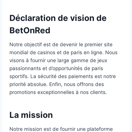
Déclaration de vision de
BetOnRed
Notre objectif est de devenir le premier site
mondial de casinos et de paris en ligne. Nous
visons à fournir une large gamme de jeux
passionnants et d’opportunités de paris
sportifs. La sécurité des paiements est notre
priorité absolue. Enfin, nous offrons des
promotions exceptionnelles à nos clients.
La mission
Notre mission est de fournir une plateforme