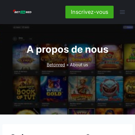
Aller
au
Inscrivez-vous
contenu
A propos de nous
Betonred
»
About us