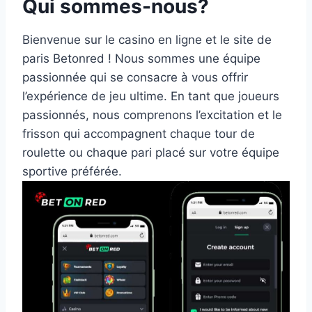
Qui sommes-nous?
Bienvenue sur le casino en ligne et le site de
paris Betonred ! Nous sommes une équipe
passionnée qui se consacre à vous offrir
l’expérience de jeu ultime. En tant que joueurs
passionnés, nous comprenons l’excitation et le
frisson qui accompagnent chaque tour de
roulette ou chaque pari placé sur votre équipe
sportive préférée.